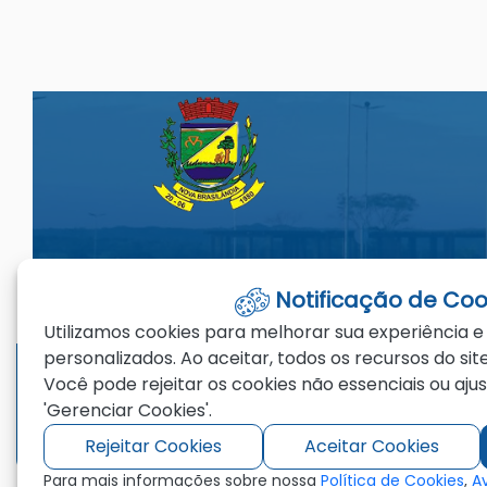
Seção do Rodapé e Ouvidoria/
Notificação de Coo
Utilizamos cookies para melhorar sua experiência e
Telefones
Email
personalizados. Ao aceitar, todos os recursos do site
Você pode rejeitar os cookies não essenciais ou aju
(66)3385-1280
administracao
'Gerenciar Cookies'.
(66)98129-4149
Rejeitar Cookies
Aceitar Cookies
Para mais informações sobre nossa
Política de Cookies
,
A