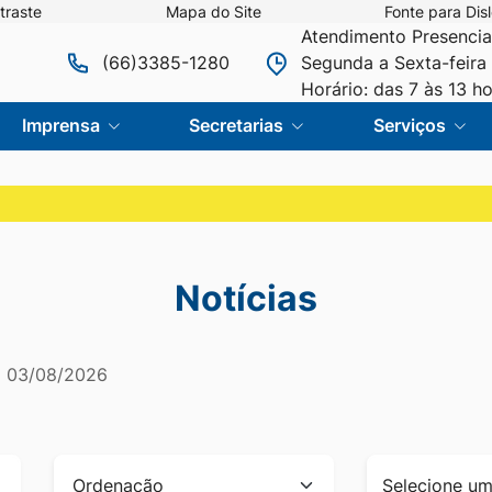
traste
Mapa do Site
Fonte para Disl
Atendimento Presencia
(66)3385-1280
Segunda a Sexta-feira 
Horário: das 7 às 13 h
Imprensa
Secretarias
Serviços
Notícias
m
03/08/2026
Ordenação