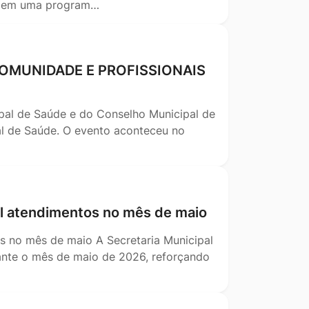
ar em uma program…
COMUNIDADE E PROFISSIONAIS
ipal de Saúde e do Conselho Municipal de
pal de Saúde. O evento aconteceu no
il atendimentos no mês de maio
os no mês de maio A Secretaria Municipal
ante o mês de maio de 2026, reforçando