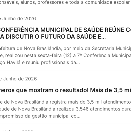
onsáveis, alunos, professores e toda a comunidade escol
e Junho de 2026
CONFERÊNCIA MUNICIPAL DE SAÚDE REÚNE 
A DISCUTIR O FUTURO DA SAÚDE E…
efeitura de Nova Brasilândia, por meio da Secretaria Munic
e, realizou nesta sexta-feira (12) a 7ª Conferência Munici
ço Havilá e reuniu profissionais da…
e Junho de 2026
eros que mostram o resultado! Mais de 3,5 m
e de Nova Brasilândia registra mais de 3,5 mil atendiment
aúde de Nova Brasilândia realizou 3.546 atendimentos dur
mpromisso da gestão municipal co…