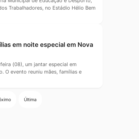
aria Municipal de Educação e Desporto,
 dos Trabalhadores, no Estádio Hélio Bem
lias em noite especial em Nova
-feira (08), um jantar especial em
. O evento reuniu mães, famílias e
óximo
Última