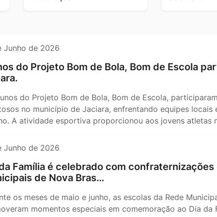
e Junho de 2026
nos do Projeto Bom de Bola, Bom de Escola pa
ara.
lunos do Projeto Bom de Bola, Bom de Escola, participar
tosos no município de Jaciara, enfrentando equipes locai
no. A atividade esportiva proporcionou aos jovens atleta
e Junho de 2026
 da Família é celebrado com confraternizações
icipais de Nova Bras…
nte os meses de maio e junho, as escolas da Rede Municipa
overam momentos especiais em comemoração ao Dia da Fam