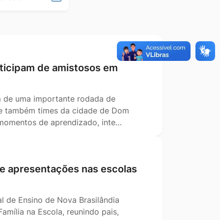
data
rticipam de amistosos em
am de uma importante rodada de
s e também times da cidade de Dom
s momentos de aprendizado, inte…
 e apresentações nas escolas
l de Ensino de Nova Brasilândia
ília na Escola, reunindo pais,