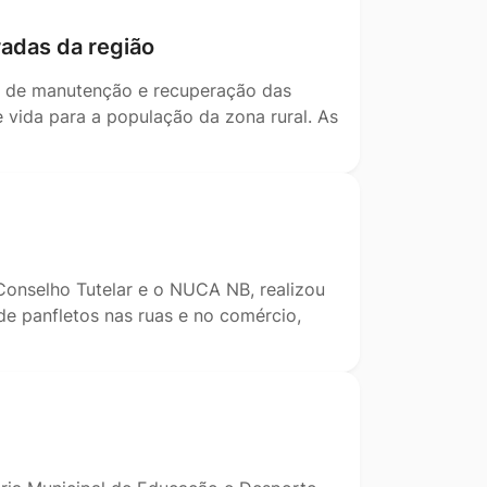
radas da região
os de manutenção e recuperação das
 vida para a população da zona rural. As
 Conselho Tutelar e o NUCA NB, realizou
de panfletos nas ruas e no comércio,