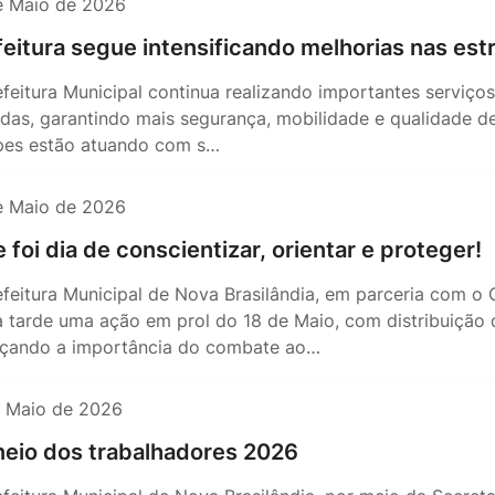
e Maio de 2026
feitura segue intensificando melhorias nas est
efeitura Municipal continua realizando importantes serviç
adas, garantindo mais segurança, mobilidade e qualidade de
pes estão atuando com s…
e Maio de 2026
 foi dia de conscientizar, orientar e proteger!
efeitura Municipal de Nova Brasilândia, em parceria com o
a tarde uma ação em prol do 18 de Maio, com distribuição 
rçando a importância do combate ao…
e Maio de 2026
neio dos trabalhadores 2026