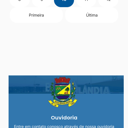
Primeira
Última
Seção do Rodapé e Ouvidoria/
Ouvidoria
Entre em contato conosco através de nossa ouvidoria