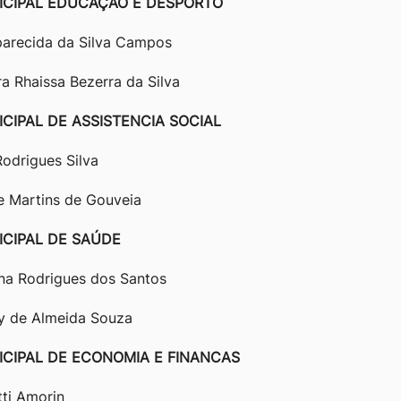
ICIPAL EDUCAÇAO E DESPORTO
arecida da Silva Campos
a Rhaissa Bezerra da Silva
CIPAL DE ASSISTENCIA SOCIAL
odrigues Silva
e Martins de Gouveia
ICIPAL DE SAÚDE
ena Rodrigues dos Santos
lly de Almeida Souza
ICIPAL DE ECONOMIA E FINANCAS
tti Amorin