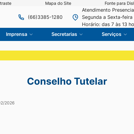
traste
Mapa do Site
Fonte para Disl
Atendimento Presencia
(66)3385-1280
Segunda a Sexta-feira 
Horário: das 7 às 13 h
Imprensa
Secretarias
Serviços
Conselho Tutelar
02/2026