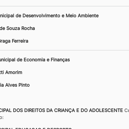
Municipal de Desenvolvimento e Meio Ambiente
 de Souza Rocha
Braga Ferreira
Municipal de Economia e Finanças
utti Amorim
ia Alves Pinto
IPAL DOS DIREITOS DA CRIANÇA E DO ADOLESCENTE
Co
o: