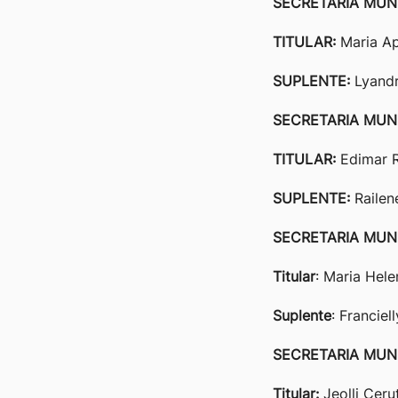
SECRETARIA MUN
TITULAR:
Maria Ap
SUPLENTE:
Lyandr
SECRETARIA MUNI
TITULAR:
Edimar R
SUPLENTE:
Railen
SECRETARIA MUN
Titular
: Maria Hel
Suplente
: Francie
SECRETARIA MUN
Titular:
Jeolli Ceru