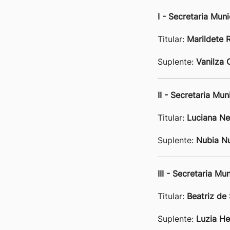
I - Secretaria Muni
Titular:
Marildete 
Suplente:
Vanilza 
II - Secretaria Mu
Titular:
Luciana Ne
Suplente:
Nubia Nu
III - Secretaria M
Titular:
Beatriz de
Suplente:
Luzia H