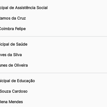
cipal de Assistência Social
Ramos da Cruz
Coimbra Felipe
nicipal de Saúde
ves da Silva
nes de Oliveira
unicipal de Educação
 Souza Cardoso
elena Mendes