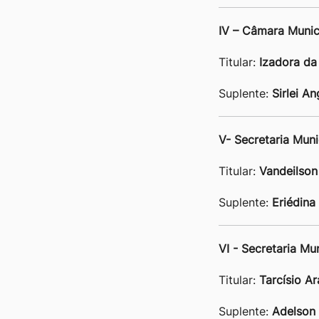
IV – Câmara Munic
Titular:
Izadora da
Suplente:
Sirlei A
V- Secretaria Mun
Titular:
Vandeilson 
Suplente:
Eriédina
VI - Secretaria Mun
Titular:
Tarcísio A
Suplente:
Adelson 