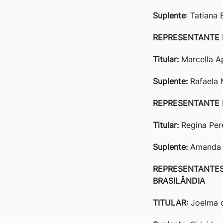
Suplente
: Tatiana
REPRESENTANTE 
Titular:
Marcella Ap
Suplente:
Rafaela 
REPRESENTANTE 
Titular:
Regina Pere
Suplente:
Amanda 
REPRESENTANTES
BRASILÂNDIA
TITULAR:
Joelma d