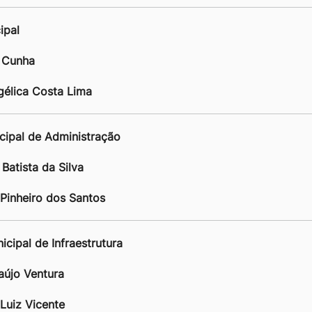
ipal
 Cunha
ngélica Costa Lima
icipal de Administração
Batista da Silva
 Pinheiro dos Santos
icipal de Infraestrutura
raújo Ventura
Luiz Vicente