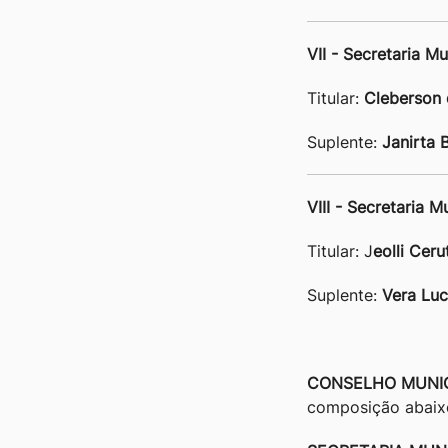
VII - Secretaria 
Titular:
Cleberson
Suplente:
Janirta 
VIII - Secretaria 
Titular: J
eolli Cer
Suplente:
Vera Luc
CONSELHO MUNIC
composição abaix