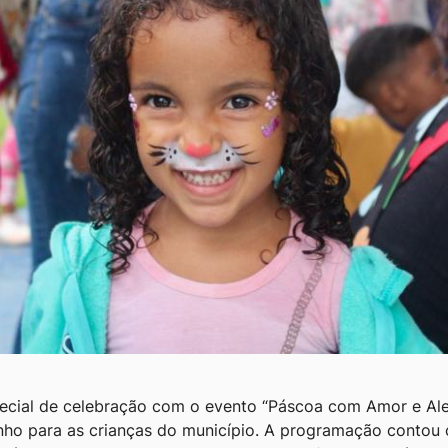
al de celebração com o evento “Páscoa com Amor e Alegr
rinho para as crianças do município. A programação contou