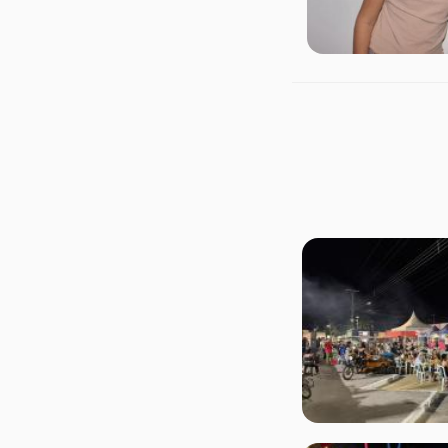
Ver mais Notí