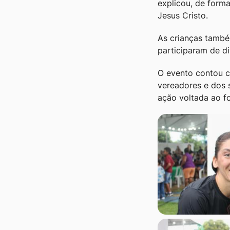
explicou, de forma
Jesus Cristo.
As crianças també
participaram de di
O evento contou c
vereadores e dos 
ação voltada ao fo