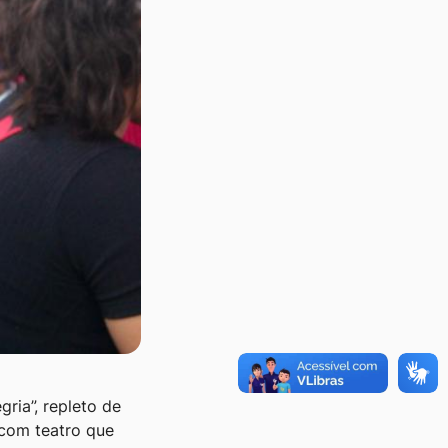
ia”, repleto de
 com teatro que