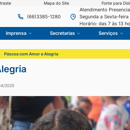
traste
Mapa do Site
Fonte para Disl
Atendimento Presencia
(66)3385-1280
Segunda a Sexta-feira 
Horário: das 7 às 13 h
Imprensa
Secretarias
Serviços
Páscoa com Amor e Alegria
legria
04/2025