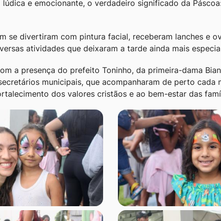
 lúdica e emocionante, o verdadeiro significado da Páscoa:
m se divertiram com pintura facial, receberam lanches e o
versas atividades que deixaram a tarde ainda mais especial
om a presença do prefeito Toninho, da primeira-dama Bia
secretários municipais, que acompanharam de perto cada
rtalecimento dos valores cristãos e ao bem-estar das famíl